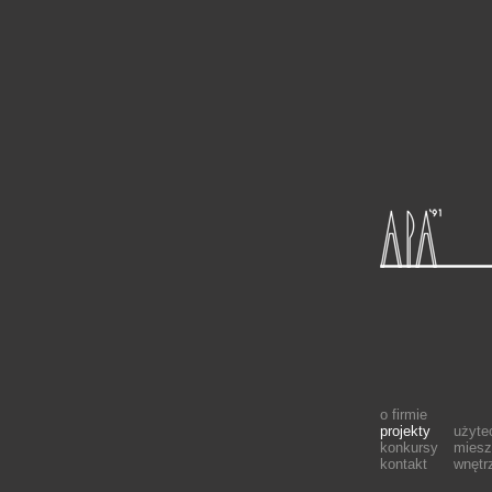
o firmie
projekty
użyte
konkursy
miesz
kontakt
wnętr